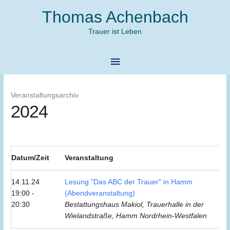
Zum
Thomas Achenbach
Inhalt
springen
Trauer ist Leben
Hauptmenü
Veranstaltungsarchiv
2024
Datum/Zeit
Veranstaltung
14.11.24
Lesung "Das ABC der Trauer" in Hamm
19:00 -
(Abendveranstaltung)
20:30
Bestattungshaus Makiol, Trauerhalle in der
Wielandstraße, Hamm Nordrhein-Westfalen