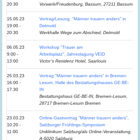
20:30
Vorwerk/Freudenburg, Bassum, 27211 Bassum
15.05.23
Vortrag/Lesung "Männer trauern anders" in
19:00 -
Detmold
20:30
Werkhalle Wege zum Abschied, Detmold
06.05.23
Workshop "Trauer am
9:00 -
Arbeitsplatz", Jahrestagung VEID
13:00
Victor’s Residenz Hotel, Saarlouis
25.03.23
Vortrag "Männer trauern anders" in Bremen-
16:00 -
Lesum, Halle des Bestattungshauses GE-BE-
17:30
IN
Bestattungshaus GE-BE-IN, Bremen-Lesum,
28717 Bremen-Lesum Bremen
23.03.23
Online-Gastvortrag "Männer trauern anders",
10:20 -
Salzburger Frühlings-Symposium
11:00
Uniklinikum Salzburg/als Online-Veranstaltung,
A-5020 Salzburg