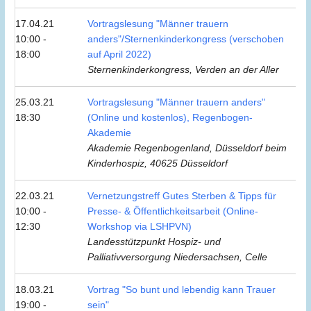
17.04.21
Vortragslesung "Männer trauern
10:00 -
anders"/Sternenkinderkongress (verschoben
18:00
auf April 2022)
Sternenkinderkongress, Verden an der Aller
25.03.21
Vortragslesung "Männer trauern anders"
18:30
(Online und kostenlos), Regenbogen-
Akademie
Akademie Regenbogenland, Düsseldorf beim
Kinderhospiz, 40625 Düsseldorf
22.03.21
Vernetzungstreff Gutes Sterben & Tipps für
10:00 -
Presse- & Öffentlichkeitsarbeit (Online-
12:30
Workshop via LSHPVN)
Landesstützpunkt Hospiz- und
Palliativversorgung Niedersachsen, Celle
18.03.21
Vortrag "So bunt und lebendig kann Trauer
19:00 -
sein"