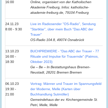
16:00
Online, organisiert von der Katholischen
Akademie Freiburg, Infos: katholische-
akademie-freiburg.de, 79104 Freiburg
24.11.23
Live im Radiosender "OS-Radio", Sendung
8:00 - 9:30
"Startklar", über mein Buch "Das ABC der
Trauer"
OS-Radio 104.8, 49074 Osnabrück
13.10.23
BUCHPREMIERE - "Das ABC der Trauer - 77
16:00 -
Rituale und Impulse für Trauernde" (Patmos,
18:30
Oktober 2023)
Ge – Be – In Bestattungshaus Bremen-
Neustadt, 28201 Bremen Bremen
06.10.23
Vortrag: Männer und Trauer im Spannungsfeld
19:30 -
der Moderne, Melle (Karten über
21:00
Buchhandlung Sutmöller)
Gemeindehaus der ev. Kirchengemeinde St.
Petri, Melle, Melle