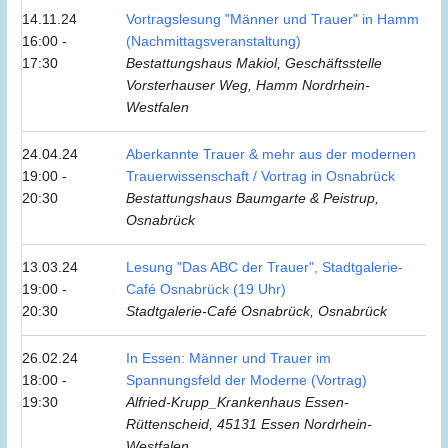
14.11.24
Vortragslesung "Männer und Trauer" in Hamm
16:00 -
(Nachmittagsveranstaltung)
17:30
Bestattungshaus Makiol, Geschäftsstelle
Vorsterhauser Weg, Hamm Nordrhein-
Westfalen
24.04.24
Aberkannte Trauer & mehr aus der modernen
19:00 -
Trauerwissenschaft / Vortrag in Osnabrück
20:30
Bestattungshaus Baumgarte & Peistrup,
Osnabrück
13.03.24
Lesung "Das ABC der Trauer", Stadtgalerie-
19:00 -
Café Osnabrück (19 Uhr)
20:30
Stadtgalerie-Café Osnabrück, Osnabrück
26.02.24
In Essen: Männer und Trauer im
18:00 -
Spannungsfeld der Moderne (Vortrag)
19:30
Alfried-Krupp_Krankenhaus Essen-
Rüttenscheid, 45131 Essen Nordrhein-
Westfalen