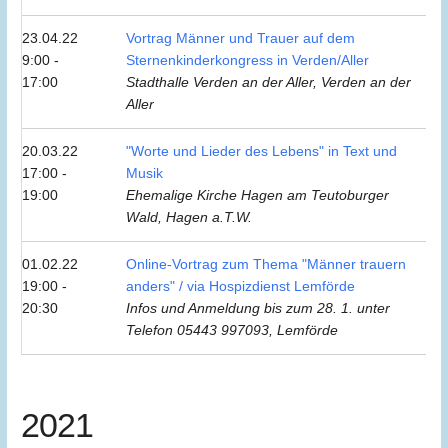
23.04.22
Vortrag Männer und Trauer auf dem
9:00 -
Sternenkinderkongress in Verden/Aller
17:00
Stadthalle Verden an der Aller, Verden an der
Aller
20.03.22
"Worte und Lieder des Lebens" in Text und
17:00 -
Musik
19:00
Ehemalige Kirche Hagen am Teutoburger
Wald, Hagen a.T.W.
01.02.22
Online-Vortrag zum Thema "Männer trauern
19:00 -
anders" / via Hospizdienst Lemförde
20:30
Infos und Anmeldung bis zum 28. 1. unter
Telefon 05443 997093, Lemförde
2021