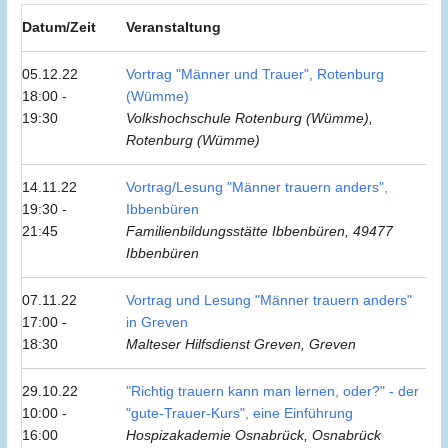
Datum/Zeit
Veranstaltung
05.12.22
Vortrag "Männer und Trauer", Rotenburg
18:00 -
(Wümme)
19:30
Volkshochschule Rotenburg (Wümme),
Rotenburg (Wümme)
14.11.22
Vortrag/Lesung "Männer trauern anders",
19:30 -
Ibbenbüren
21:45
Familienbildungsstätte Ibbenbüren, 49477
Ibbenbüren
07.11.22
Vortrag und Lesung "Männer trauern anders"
17:00 -
in Greven
18:30
Malteser Hilfsdienst Greven, Greven
29.10.22
"Richtig trauern kann man lernen, oder?" - der
10:00 -
"gute-Trauer-Kurs", eine Einführung
16:00
Hospizakademie Osnabrück, Osnabrück