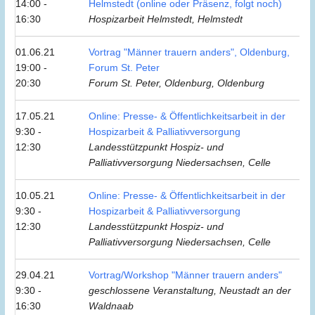
14:00 -
Helmstedt (online oder Präsenz, folgt noch)
16:30
Hospizarbeit Helmstedt, Helmstedt
01.06.21
Vortrag "Männer trauern anders", Oldenburg,
19:00 -
Forum St. Peter
20:30
Forum St. Peter, Oldenburg, Oldenburg
17.05.21
Online: Presse- & Öffentlichkeitsarbeit in der
9:30 -
Hospizarbeit & Palliativversorgung
12:30
Landesstützpunkt Hospiz- und
Palliativversorgung Niedersachsen, Celle
10.05.21
Online: Presse- & Öffentlichkeitsarbeit in der
9:30 -
Hospizarbeit & Palliativversorgung
12:30
Landesstützpunkt Hospiz- und
Palliativversorgung Niedersachsen, Celle
29.04.21
Vortrag/Workshop "Männer trauern anders"
9:30 -
geschlossene Veranstaltung, Neustadt an der
16:30
Waldnaab