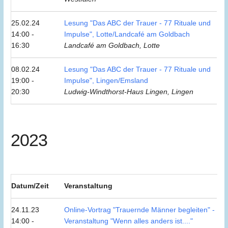
25.02.24
Lesung "Das ABC der Trauer - 77 Rituale und
14:00 -
Impulse", Lotte/Landcafé am Goldbach
16:30
Landcafé am Goldbach, Lotte
08.02.24
Lesung "Das ABC der Trauer - 77 Rituale und
19:00 -
Impulse", Lingen/Emsland
20:30
Ludwig-Windthorst-Haus Lingen, Lingen
2023
Datum/Zeit
Veranstaltung
24.11.23
Online-Vortrag "Trauernde Männer begleiten" -
14:00 -
Veranstaltung "Wenn alles anders ist...."