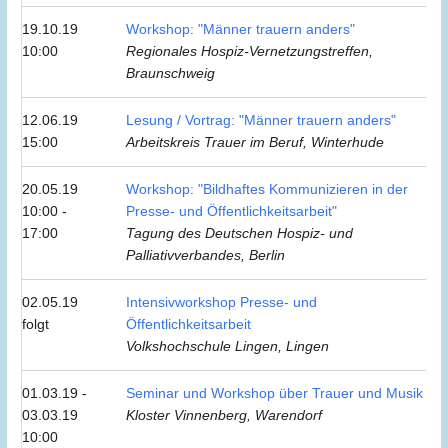
19.10.19
Workshop: "Männer trauern anders"
10:00
Regionales Hospiz-Vernetzungstreffen,
Braunschweig
12.06.19
Lesung / Vortrag: "Männer trauern anders"
15:00
Arbeitskreis Trauer im Beruf, Winterhude
20.05.19
Workshop: "Bildhaftes Kommunizieren in der
10:00 -
Presse- und Öffentlichkeitsarbeit"
17:00
Tagung des Deutschen Hospiz- und
Palliativverbandes, Berlin
02.05.19
Intensivworkshop Presse- und
folgt
Öffentlichkeitsarbeit
Volkshochschule Lingen, Lingen
01.03.19 -
Seminar und Workshop über Trauer und Musik
03.03.19
Kloster Vinnenberg, Warendorf
10:00