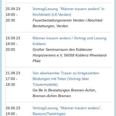
25.09.23
Vortrag/Lesung "Männer trauern anders" in
18:00 -
Kirchlinteln (LK Verden)
20:30
Feuerbestattungsverein Verden / Abschied
Bestattungen, Verden
16.09.23
Männer trauern anders / Vortrag und Lesung,
18:00 -
Koblenz
20:00
Großer Seminarraum des Koblenzer
Hospizvereins e.V, 56058 Koblenz Rheinland-
Pfalz
21.08.23
Von aberkannter Trauer zu fortgesetzten
17:00 -
Bindungen mit Toten (Vortrag über
18:30
Trauermodelle)
Ge Be In Bestattungen Bremen-Achim,
Bremen-Achim Bremen
26.06.23
Vortrag/Lesung, "Männer trauern anders",
19:00 -
Bassum/Twistringen