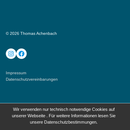
© 2026 Thomas Achenbach
Instagram
Facebook
Impressum
Datenschutzvereinbarungen
Wir verwenden nur technisch notwendige Cookies auf
unserer Webseite . Für weitere Informationen lesen Sie
unsere Datenschutzbestimmungen.