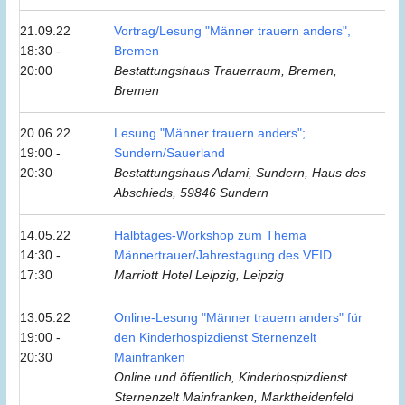
21.09.22
Vortrag/Lesung "Männer trauern anders",
18:30 -
Bremen
20:00
Bestattungshaus Trauerraum, Bremen,
Bremen
20.06.22
Lesung "Männer trauern anders";
19:00 -
Sundern/Sauerland
20:30
Bestattungshaus Adami, Sundern, Haus des
Abschieds, 59846 Sundern
14.05.22
Halbtages-Workshop zum Thema
14:30 -
Männertrauer/Jahrestagung des VEID
17:30
Marriott Hotel Leipzig, Leipzig
13.05.22
Online-Lesung "Männer trauern anders" für
19:00 -
den Kinderhospizdienst Sternenzelt
20:30
Mainfranken
Online und öffentlich, Kinderhospizdienst
Sternenzelt Mainfranken, Marktheidenfeld