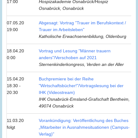
17:00
Hospizakademie Osnabrück/Hospiz
Osnabrück, Osnabrück
07.05.20
Abgesagt: Vortrag "Trauer im Berufskontext /
19:00
Trauer im Arbeitsleben"
Katholische Erwachsenenbildung, Oldenburg
18.04.20
Vortrag und Lesung "Männer trauern
0:00
anders"/Verschoben auf 2021
Sternenkinderkongress, Verden an der Aller
15.04.20
Buchpremiere bei der Reihe
18:30 -
"Wirtschaftsbücher!"/Vortragslesung bei der
20:30
IHK (Videostream)
IHK Osnabrück-Emsland-Grafschaft Bentheim,
49074 Osnabrück
11.03.20
Vorankündigung: Veröffentlichung des Buches
folgt
„Mitarbeiter in Ausnahmesituationen (Campus-
Verlag)"