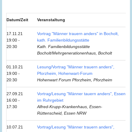
Datum/Zeit
Veranstaltung
17.11.21
Vortrag "Männer trauern anders" in Bocholt,
19:00 -
kath. Familienbildungsstätte
20:30
Kath. Familienbildungsstätte
Bocholt/Mehrgenerationenhaus, Bocholt
01.10.21
Lesung/Vortrag "Männer trauern anders",
19:00 -
Pforzheim, Hohenwart-Forum
20:30
Hohenwart Forum Pforzheim, Pforzheim
27.09.21
Vortrag/Lesung "Männer tauern anders", Essen
16:00 -
im Ruhrgebiet
17:30
Alfred-Krupp-Krankenhaus, Essen-
Rüttenscheid, Essen NRW
10.07.21
Vortrag/Lesung "Männer trauern anders",