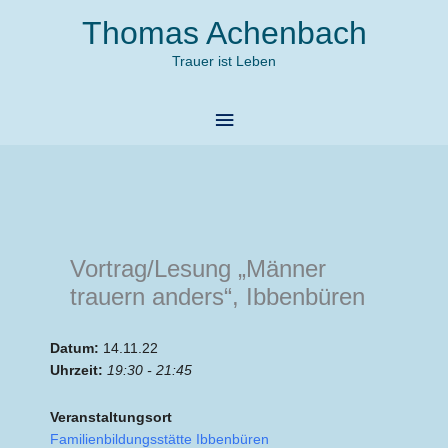
Zum
Thomas Achenbach
Inhalt
springen
Trauer ist Leben
Hauptmenü
Vortrag/Lesung „Männer
trauern anders“, Ibbenbüren
Datum:
14.11.22
Uhrzeit:
19:30 - 21:45
Veranstaltungsort
Familienbildungsstätte Ibbenbüren