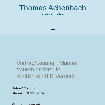
Zum
Thomas Achenbach
Inhalt
springen
Trauer ist Leben
Hauptmenü
Vortrag/Lesung „Männer
trauern anders“ in
Kirchlinteln (LK Verden)
Datum:
25.09.23
Uhrzeit:
18:00 - 20:30
Veranstaltungsort