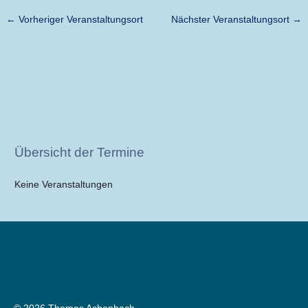
←
Vorheriger Veranstaltungsort
Nächster Veranstaltungsort
→
Übersicht der Termine
Keine Veranstaltungen