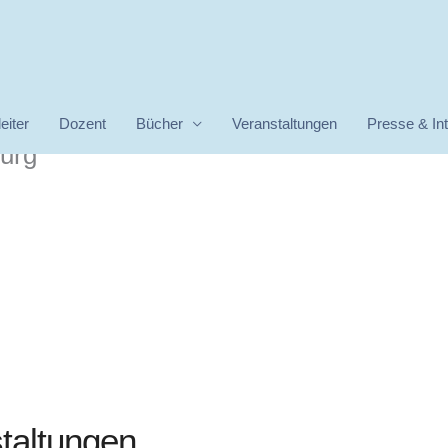
eiter
Dozent
Bücher
Veranstaltungen
Presse & In
burg
altungen