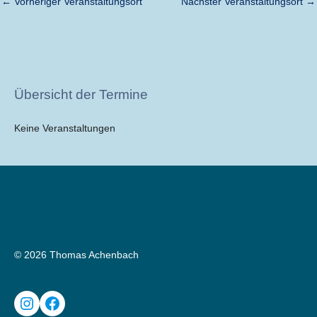
←
Vorheriger Veranstaltungsort
Nächster Veranstaltungsort
→
Übersicht der Termine
Keine Veranstaltungen
© 2026 Thomas Achenbach
Instagram
Facebook