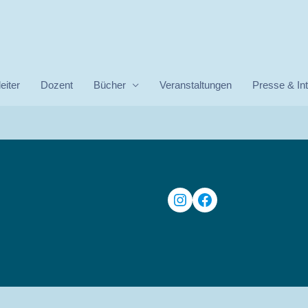
eiter
Dozent
Bücher
Veranstaltungen
Presse & In
Instagram
Facebook