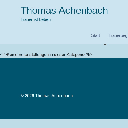
Zum
Thomas Achenbach
Inhalt
springen
Trauer ist Leben
Sonstiges
Start
Trauerbegl
Kommende Veranstaltungen
<li>Keine Veranstaltungen in dieser Kategorie</li>
© 2026 Thomas Achenbach