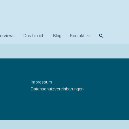
Suchen
terviews
Das bin ich
Blog
Kontakt
Impressum
Datenschutzvereinbarungen